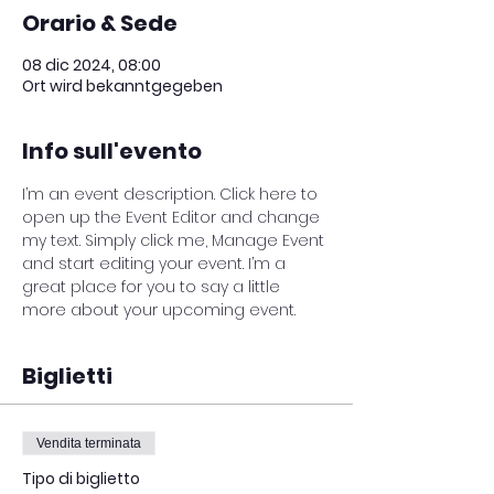
Orario & Sede
08 dic 2024, 08:00
Ort wird bekanntgegeben
Info sull'evento
I’m an event description. Click here to 
open up the Event Editor and change 
my text. Simply click me, Manage Event 
and start editing your event. I’m a 
great place for you to say a little 
more about your upcoming event.
Biglietti
Vendita terminata
Tipo di biglietto